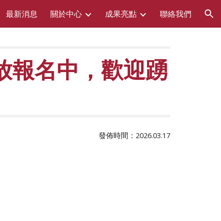
最新消息
關於中心
成果亮點
聯絡我們
ion
放報名中，歡迎踴
發佈時間：202
6
.03.
1
7