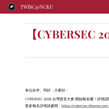
TWISC@NCKU
Sk
【CYBERSEC 2
各位伙伴、同好，大家好：
CYBERSEC 202
6
台灣資安大會
開始報名囉！詳情請
更多報名詳情請參閱：
https://cybersec.ithome.com