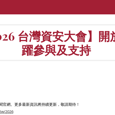
ip to main content
Skip to navigat
02
6
台灣資安大會】開
躍參與及支持
閱官網。更多最新資訊將持續更新，敬請期待！
.tw/2026