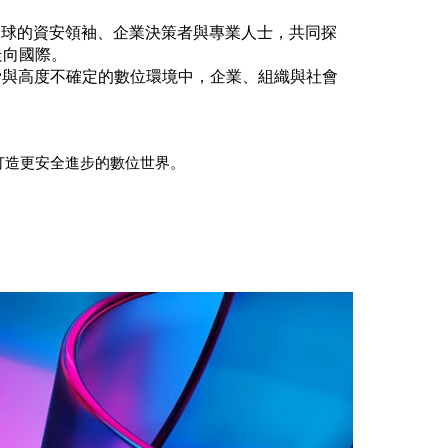
全球的資安領袖、企業決策者與專業人士，共同探
走向國際。
與高度不確定的數位環境中，企業、組織與社會
，打造更安全進步的數位世界。