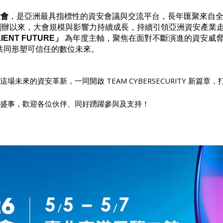
大會
，是亞洲最具指標性的資安會議與交流平台，長年匯聚來自
 年創辦以來，大會規模與影響力持續成長，持續引領亞洲資安產業
LIENT FUTURE」
為年度主軸，聚焦在面對不斷演進的資安威脅
共同形塑可信任的數位未來。
來的資安革新，一同開啟 TEAM CYBERSECURITY 新篇章
盛事，歡迎各位伙伴、同好踴躍參與及支持
！