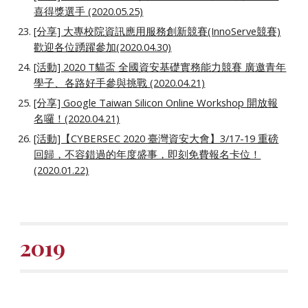
喜得獎選手 (2020.05.25)
[分享] 大專校院資訊應用服務創新競賽(InnoServe競賽)
歡迎各位踴躍參加(2020.04.30)
[活動] 2020 T貓盃 全國資安基礎實務能力競賽 廣邀青年
學子、各路好手參與挑戰 (2020.04.21)
[分享] Google Taiwan Silicon Online Workshop 開放報
名囉！(2020.04.21)
[活動]【CYBERSEC 2020 臺灣資安大會】3/17-19 重磅
回歸，不容錯過的年度盛事，即刻免費報名卡位！
(2020.01.22)
2019