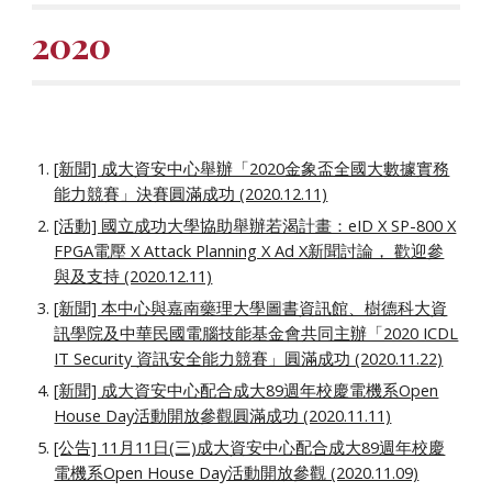
2020
[新聞] 成大資安中心舉辦「2020金象盃全國大數據實務
能力競賽」決賽圓滿成功 (2020.12.11)
[活動] 國立成功大學協助舉辦若渴計畫：eID X SP-800 X
FPGA電壓 X Attack Planning X Ad X新聞討論， 歡迎參
與及支持 (2020.12.11)
[新聞] 本中心與嘉南藥理大學圖書資訊館、樹德科大資
訊學院及中華民國電腦技能基金會共同主辦「2020 ICDL
IT Security 資訊安全能力競賽」圓滿成功 (2020.11.22)
[新聞] 成大資安中心配合成大89週年校慶電機系Open
House Day活動開放參觀圓滿成功 (2020.11.11)
[公告] 11月11日(三)成大資安中心配合成大89週年校慶
電機系Open House Day活動開放參觀 (2020.11.09)