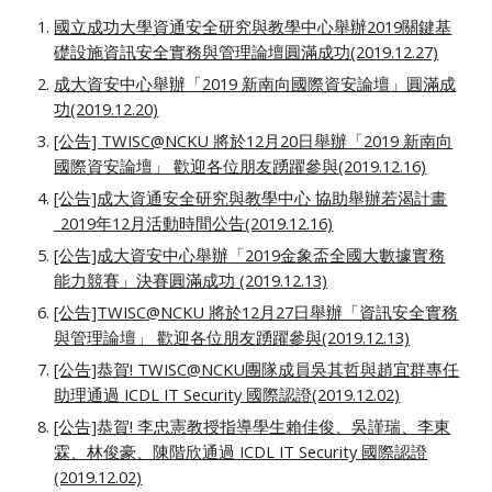
國立成功大學資通安全研究與教學中心舉辦2019關鍵基
礎設施資訊安全實務與管理論壇圓滿成功(2019.12.27)
成大資安中心舉辦「2019 新南向國際資安論壇」圓滿成
功(2019.12.20)
[公告] TWISC@NCKU 將於12月20日舉辦「2019 新南向
國際資安論壇」 歡迎各位朋友踴躍參與(2019.12.16)
[公告]成大資通安全研究與教學中心 協助舉辦若渴計畫
_2019年12月活動時間公告(2019.12.16)
[公告]成大資安中心舉辦「2019金象盃全國大數據實務
能力競賽」決賽圓滿成功 (2019.12.13)
[公告]TWISC@NCKU 將於12月27日舉辦「資訊安全實務
與管理論壇」 歡迎各位朋友踴躍參與(2019.12.13)
[公告]恭賀! TWISC@NCKU團隊成員吳其哲與趙宜群專任
助理通過 ICDL IT Security 國際認證(2019.12.02)
[公告]恭賀! 李忠憲教授指導學生賴佳俊、吳謹瑞、李東
霖、林俊豪、陳階欣通過 ICDL IT Security 國際認證
(2019.12.02)