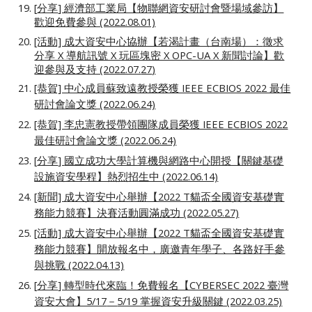
[
分享
] 經濟部工業局【物聯網資安研討會暨場域參訪】
歡迎免費參與 (2022.08.01)
[活動] 成大資安中心協辦【若渴計畫（台南場）：
徵求
分享 X 導航訊號 X 玩區塊密 X OPC-UA X 新聞討論
】歡
迎參與及支持 (2022.07.
27
)
[恭賀] 中心成員蘇致遠教授榮獲 IEEE ECBIOS 2022 最佳
研討會論文獎 (2022.06.24)
[恭賀] 李忠憲教授帶領
團隊
成員榮獲 IEEE ECBIOS 2022
最佳研討會論文獎 (2022.06.24)
[
分享
]
國立成功大學計算機與網路中心
開授【關鍵基礎
設施資安學程】熱烈招生中 (2022.06.14)
[新聞] 成大資安中心舉辦【2022 T貓盃全國資安基礎實
務能力競賽】決賽活動圓滿成功 (2022.05.27)
[活動] 成大資安中心舉辦【2022 T貓盃全國資安基礎實
務能力競賽】開放報名中，廣邀青年學子、各路好手參
與挑戰 (2022.04.13)
[
分享
] 轉型時代來臨！免費報名【CYBERSEC 2022 臺灣
資安大會】5/17
－
5/19 掌握資安升級關鍵 (2022.03.25)