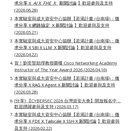
求分享 X
AI X FHE X
新聞討論
】歡迎參與及支持
(2026.06.28)
本實驗室與成大資安中心協辦【若渴計畫 (台南場)：
徵
求分享 X 網路協定 X 新聞討論
】歡迎參與及支持
(2026.05.21)
本實驗室與成大資安中心協辦【若渴計畫 (台南場)：
徵
求分享 X
SBI
X
LLM
X 新聞討論
】歡迎參與及支持
(2026.0
4
.22)
賀！劉奕賢助理教授榮獲 Cisco Networking Academy
Instructor of The Year Award 2026
(2026.04.16)
本實驗室與成大資安中心協辦【若渴計畫 (台南場)：
徵
求分享 X RAG X Agent X 新聞討論
】歡迎參與及支持
(2026.03.28)
[
分享
] 【CYBERSEC 202
6
台灣資安大會】開放報名中，
歡迎踴躍參與及支持 (202
6
.03.
1
7)
本實驗室與成大資安中心協辦【若渴計畫 (台南場)：
徵
求分享 X FDE X Tailscale X SSH X 新聞討論
】歡迎參與
及支持 (2026.02.22)