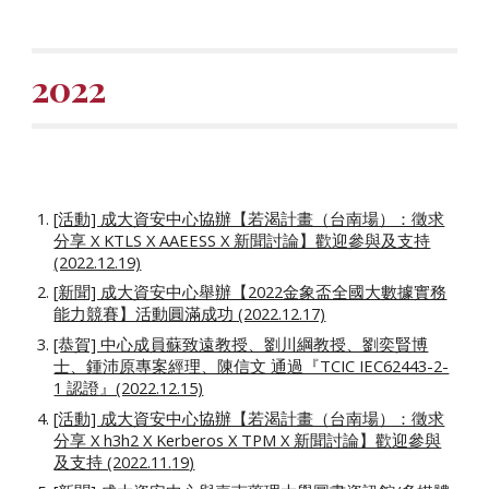
2022
[活動] 成大資安中心協辦【若渴計畫（台南場）：徵求
分享 X KTLS X AAEESS X 新聞討論】歡迎參與及支持
(2022.12.19)
[新聞] 成大資安中心舉辦【2022金象盃全國大數據實務
能力競賽】活動圓滿成功 (2022.12.17)
[恭賀] 中心成員蘇致遠教授、劉川綱教授、劉奕賢博
士、鍾沛原專案經理、陳信文 通過『TCIC IEC62443-2-
1 認證』(2022.12.15)
[活動] 成大資安中心協辦【若渴計畫（台南場）：徵求
分享 X h3h2 X Kerberos X TPM X 新聞討論】歡迎參與
及支持 (2022.11.
19
)