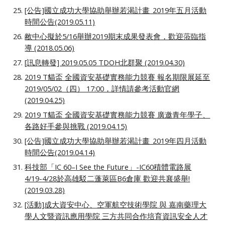
[公告]國立成功大學協助舉辦若渴計畫_2019年五月活動
時間公告(2019.05.11)
敝中心擬於5/16舉辦2019期末成果發表會，歡迎蒞臨指
導 (2018.05.06)
[訊息轉發] 2019.05.05 TDOH北群聚 (2019.04.30)
2019 T貓盃 全國資安基礎實務能力競賽 報名期限展延至
2019/05/02（四） 17:00，詳情請參考活動官網
(2019.04.25)
2019 T貓盃 全國資安基礎實務能力競賽 廣邀青年學子、
各路好手參與挑戰 (2019.04.15)
[公告]國立成功大學協助舉辦若渴計畫_2019年四月活動
時間公告(2019.04.14)
科技部「IC 60–I See the Future」-IC60積體電路展
4/19-4/28於高雄駁二蓬萊區B6倉庫 歡迎共襄盛舉!
(2019.03.28)
[活動]成大資安中心、空軍航空技術學院 與 嘉南藥理大
學人文暨資訊應用學院 三方共同合作培育資訊安全人才