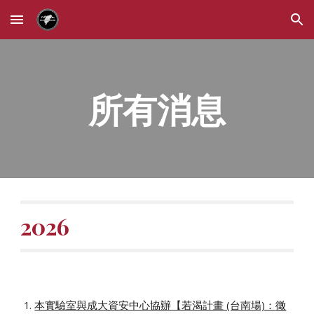
Skip to main content
Skip to navigation
所有消息
202
6
本實驗室與成大資安中心協辦【若渴計畫 (台南場)：
徵