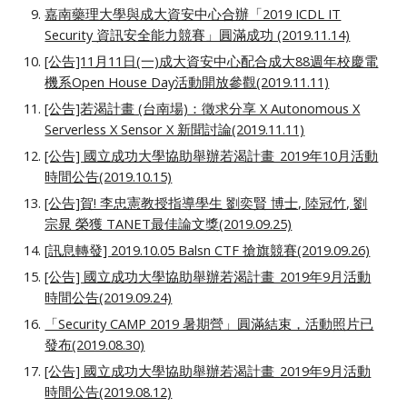
嘉南藥理大學與成大資安中心合辦「2019 ICDL IT
Security 資訊安全能力競賽」圓滿成功 (2019.11.14)
[公告]11月11日(一)成大資安中心配合成大88週年校慶電
機系Open House Day活動開放參觀(2019.11.11)
[公告]若渴計畫 (台南場)：徵求分享 X Autonomous X
Serverless X Sensor X 新聞討論(2019.11.11)
[公告] 國立成功大學協助舉辦若渴計畫_2019年10月活動
時間公告(2019.10.15)
[公告]賀! 李忠憲教授指導學生 劉奕賢 博士, 陸冠竹, 劉
宗晁 榮獲 TANET最佳論文獎(2019.09.25)
[訊息轉發] 2019.10.05 Balsn CTF 搶旗競賽(2019.09.26)
[公告] 國立成功大學協助舉辦若渴計畫_2019年9月活動
時間公告(2019.09.24)
「Security CAMP 2019 暑期營」圓滿結束，活動照片已
發布(2019.08.30)
[公告] 國立成功大學協助舉辦若渴計畫_2019年9月活動
時間公告(2019.08.12)