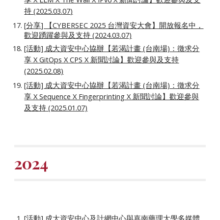
持 (2025.0
3
.
07
)
[
分享
] 【CYBERSEC 2025 台灣資安大會】開放報名中，
歡迎踴躍參與及支持 (2024.03.07)
[活動] 成大資安中心協辦【若渴計畫 (台南場)：徵求分
享 X GitOps X CPS X 新聞討論】歡迎參與及支持
(2025.02.08)
[活動] 成大資安中心協辦【若渴計畫 (台南場)：徵求分
享 X Sequence X Fingerprinting X 新聞討論】歡迎參與
及支持 (2025.01.07)
2024
[活動] 成大資安中心及計網中心與嘉南藥理大學多媒體