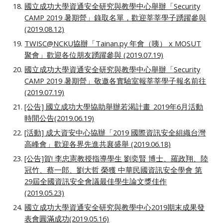
國立成功大學資通安全研究與教學中心舉辦「Security
CAMP 2019 暑期營」錄取名單，歡迎莘莘學子踴躍參與
(2019.08.12)
TWISC@NCKU協辦「Tainan.py 年會（咦） x MOSUT
聚會」歡迎各位朋友踴躍參與 (2019.07.19)
國立成功大學資通安全研究與教學中心舉辦「Security
CAMP 2019 暑期營」敬邀各實驗室報莘莘學子報名前往
(2019.07.19)
[公告] 國立成功大學協助舉辦若渴計畫_2019年6月活動
時間公告(2019.06.19)
[活動] 成大資安中心協辦「2019 國際資訊安全組織台灣
高峰會」歡迎各界先進共襄盛舉 (2019.06.18)
[公告]賀! 李忠憲教授指導學生 劉奕賢 博士、羅政翔、陸
冠竹、蔡一郎、劉大哲 榮獲 中華民國資訊安全學會 第
29屆全國資訊安全會議最佳學生論文獎佳作
(2019.05.23)
國立成功大學資通安全研究與教學中心2019期末成果發
表會圓滿成功(2019.05.16)