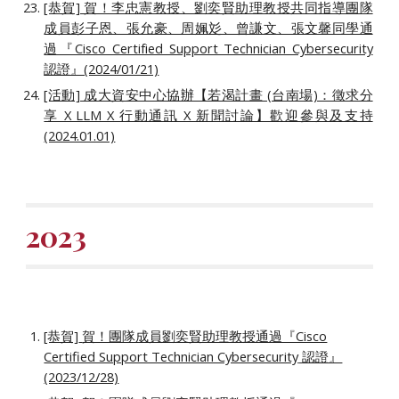
[恭賀] 賀！李忠憲教授、劉奕賢助理教授共同指導團隊
成員彭子恩、張允豪、周姵彣、曾謙文、張文馨同學通
過『Cisco Certified Support Technician Cybersecurity
認證』(2024/01/21)
[活動] 成大資安中心協辦【若渴計畫 (台南場)：徵求分
享 X LLM X 行動通訊 X 新聞討論】歡迎參與及支持
(2024.01.01)
2023
[恭賀]
賀！團隊成員劉奕賢助理教授通過『Cisco
Certified Support Technician Cybersecurity
認證』
(2023/12/28)