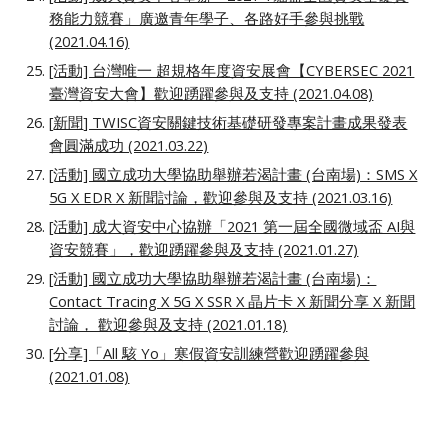
務能力競賽」廣邀青年學子、各路好手參與挑戰
(2021.04.16)
[活動] 台灣唯一 超規格年度資安展會【CYBERSEC 2021
臺灣資安大會】歡迎踴躍參與及支持 (2021.04.08)
[
新聞
] TWISC資安關鍵技術基礎研發專案計畫成果發表
會圓滿成功 (2021.03.22)
[活動] 國立成功大學協助舉辦若渴計畫 (台南場)：SMS X
5G X EDR X 新聞討論，歡迎參與及支持 (2021.03.16)
[活動] 成大資安中心協辦「2021 第一屆全國微域盃 AI與
資安競賽」，歡迎踴躍參與及支持 (2021.01.27)
[活動] 國立成功大學協助舉辦若渴計畫 (台南場)：
Contact Tracing X 5G X SSR X 晶片卡 X 新聞分享 X 新聞
討論， 歡迎參與及支持 (2021.01.18)
[分享]「All 駭 Yo」寒假資安訓練營歡迎踴躍參與
(2021.01.08)