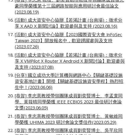
豪同學榮獲第十三屆網路智能與應用研討會最佳論文
(2023.08.19)
[活動] 成大資安中心協辦【若渴計畫 (台南場)：徵求分
享 X AAD X 新聞討論】歡迎參與及支持 (2023.08.16)
[活動] 成大資安中心協辦【2023國際資安大會 InFoSec
Taiwan 2023】開放報名中，歡迎踴躍參與及支持
(2023.07.26)
[活動] 成大資安中心協辦【若渴計畫 (台南場)：徵求分
享 X VMPilot X Router X Android X 新聞討論】歡迎參與
及支持 (2023.07.08)
[分享] 國立成功大學計算機與網路中心【關鍵基礎設施
資安基地計畫】開授【關鍵基礎設施資安學程】熱烈招
生中！(2023.06.06)
[恭賀] 李忠憲教授帶領團隊成員劉奕賢博士、李孟寰同
學、黃筱晴同學榮獲 IEEE ECBIOS 2023 最佳研討會論
文獎(2023.06.05)
[恭賀] 李忠憲教授帶領團隊成員劉奕賢博士、黃敏維同
學榮獲 UHIMA 2023 研討會論文獎佳作(2023.05.29)
[恭賀] 李忠憲教授帶領團隊成員劉奕賢博士、吳芊欣同