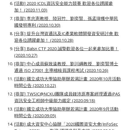
[活動] 2020 ICDL資訊安全能力競賽 歡迎各位踴躍參
加！ (2020.11.03)
[恭賀] 李忠憲教授、陸冠竹、劉奕賢、孫孟瑋獲中華民
國發明專利 (2020.10.30)
[分享] 提升台灣資通訊及IC產業軟體開發資安研討會 歡
迎各位踴躍參加！ (2020.10.28)
[分享] Balsn CTF 2020 誠摯歡迎各位一起來參加比賽！
(2020.10.27)
[恭賀] 中心成員蘇致遠教授、劉川綱教授、劉奕賢博士
通過 ISO 27001 主導稽核員課程考試 (2020.10.26)
[活動] 國立成功大學協助舉辦若渴計畫_2020年10月活動
時間公告 (2020.10.22)
[恭賀] TWSIC@NCKU團隊成員鍾沛原專案經理通過iPAS
資訊安全工程師中級能力鑑定
(2020.
09.18
)
[活動] 國立成功大學協助舉辦若渴計畫_2020年9月活動
時間公告 (2020.09.05)
[活動]
成大資安中心協辦「2020國際資安大會(InFoSec