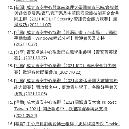
[新聞] 成大資安中心與嘉南藥理大學圖書資訊館/多媒體
與遊戲發展系/資訊管理系及中華民國電腦技能基金會共
同主辦【2021 ICDL IT Security 資訊安全能力競賽】圓
滿成功 (2021.11.07)
[活動] 成大資安中心協辦【若渴計畫（台南場）：動動
手動動腦 - Windows程式分析】歡迎參與及支持
(2021.10.27)
[分享] 資安卓越中心敬邀已在職學生參與【資安菁英課
程】 (2021.10.27)
[活動] 成大資安中心舉辦【2021 ICDL 資訊安全能力競
賽】歡迎各位踴躍參加 (2021.10.22)
[活動] 成大資安中心舉辦【2021金象盃全國大數據實務
能力競賽】開放報名中，廣邀青年學子、各路好手參與
挑戰 (2021.10.05)
[活動] 成大資安中心協辦【2021國際資安大會 InFoSec
Taiwan 2021】開放報名中，歡迎踴躍參與及支持
(2021.09.24)
[恭賀] 中心成員劉奕賢博士獲得『思科網路學院 DevNet