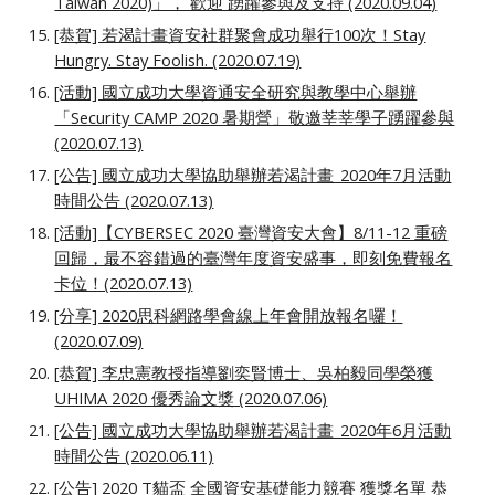
Taiwan 2020)」， 歡迎 踴躍參與及支持 (2020.
09.04
)
[恭賀] 若渴計畫資安社群聚會成功舉行100次！Stay
Hungry. Stay Foolish. (2020.07.19)
[活動] 國立成功大學資通安全研究與教學中心舉辦
「Security CAMP 2020 暑期營」敬邀莘莘學子踴躍參與
(2020.07.13)
[公告] 國立成功大學協助舉辦若渴計畫_2020年7月活動
時間公告 (2020.07.13)
[活動]【CYBERSEC 2020 臺灣資安大會】8/11-12 重磅
回歸，最不容錯過的臺灣年度資安盛事，即刻免費報名
卡位！(2020.07.13)
[分享] 2020思科網路學會線上年會開放報名囉！
(2020.07.09)
[恭賀] 李忠憲教授指導劉奕賢博士、吳柏毅同學榮獲
UHIMA 2020 優秀論文獎 (2020.07.06)
[公告] 國立成功大學協助舉辦若渴計畫_2020年6月活動
時間公告 (2020.06.11)
[公告] 2020 T貓盃 全國資安基礎能力競賽 獲獎名單 恭