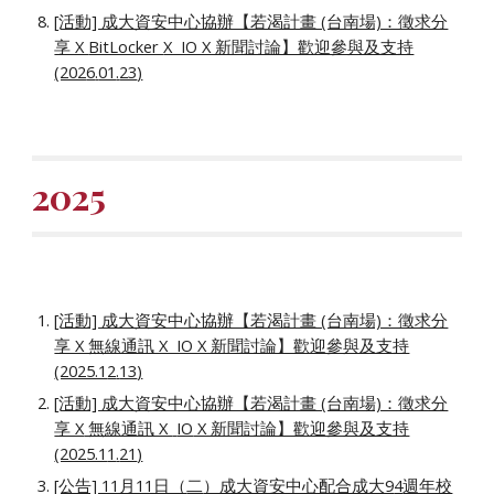
[活動] 成大資安中心協辦【若渴計畫 (台南場)：徵求分
享 X
BitLocker
X IO X 新聞討論】歡迎參與及支持
(202
6
.
01
.
23
)
2025
[活動] 成大資安中心協辦【若渴計畫 (台南場)：徵求分
享 X 無線通訊 X IO X 新聞討論】歡迎參與及支持
(2025.1
2
.
13
)
[活動] 成大資安中心協辦【若渴計畫 (台南場)：徵求分
享 X
無線通訊 X
IO
X 新聞討論】歡迎參與及支持
(2025.1
1
.
21
)
[公告] 11月11日（
二
）成大資安中心配合成大9
4
週年校